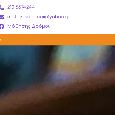
210 5574244
mathisisdromoi@yahoo.gr
Μάθησης Δρόμοι
Α