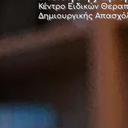
Κέντρο Ειδικών Θερα
Δημιουργικής Απασχό